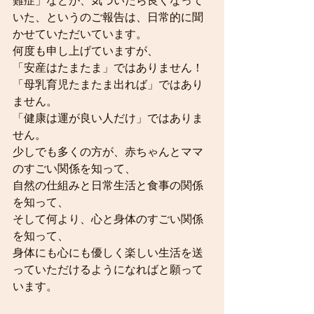
難症」などが、気づいたら良くなって
れらの発症が抑えられる、あるいは軽
いた、というのご報告は、日常的に聞
減できるのです。 赤ちゃんの時から行
かせていただいています。
いますから、その効果は比較
何度も申し上げていますが、
「安産はたまたま」ではありません！
「母乳育児たまたま出れば」ではあり
ません。
「健康は運が良い人だけ」ではありま
せん。
少しでも多くの方が、赤ちゃんとママ
のすごい関係を知って、
自然の仕組みと日常生活と食事の関係
を知って、
そして何より、心と身体のすごい関係
を知って、
身体にも心にも優しく楽しい生活を送
っていただけるようになればと願って
います。