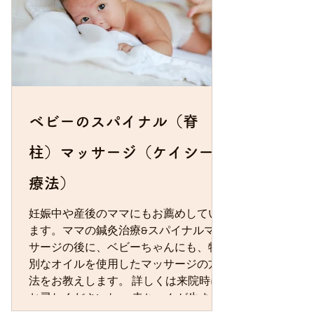
ベビーのスパイナル（脊
柱）マッサージ（ケイシー
療法）
妊娠中や産後のママにもお薦めしてい
ます。ママの鍼灸治療&スパイナルマッ
サージの後に、ベビーちゃんにも、特
別なオイルを使用したマッサージの方
法をお教えします。 詳しくは来院時に
お尋ねくださいね。 赤ちゃんが生まれ