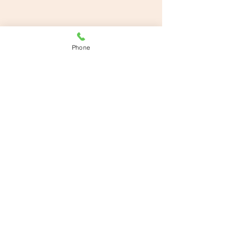
Phone
すべて表示
最新記事