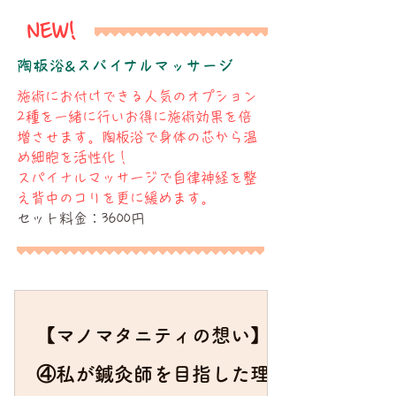
NEW!
​陶板浴&スパイナルマッサージ
施術にお付けできる人気のオプション
2種を一緒に行いお得に施術効果を倍
増させます。陶板浴で身体の芯から温
め細胞を活性化！
スパイナルマッサージで自律神経を整
え背中のコリを更に緩めます。
​セット料金：3600円
【マノマタニティの想い】
④私が鍼灸師を目指した理