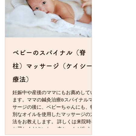
ベビーのスパイナル（脊
柱）マッサージ（ケイシー
療法）
妊娠中や産後のママにもお薦めしてい
ます。ママの鍼灸治療&スパイナルマッ
サージの後に、ベビーちゃんにも、特
別なオイルを使用したマッサージの方
法をお教えします。 詳しくは来院時に
お尋ねくださいね。 赤ちゃんが生まれ